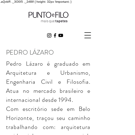
.aQvbR ._3O0I5 ._2r88f { height: 32px !important; }
PEDRO LÁZARO
Pedro Lázaro é graduado em
Arquitetura e Urbanismo,
Engenharia Civil e Filosofia.
Atua no mercado brasileiro e
internacional desde 1994.
Com escritório sede em Belo
Horizonte, traçou seu caminho
trabalhando com: arquitetura