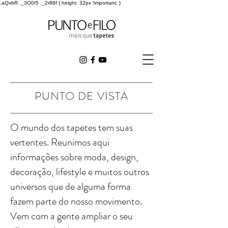
.aQvbR ._3O0I5 ._2r88f { height: 32px !important; }
PUNTO DE VISTA
O mundo dos tapetes tem suas
vertentes. Reunimos aqui
informações sobre moda, design,
decoração, lifestyle e muitos outros
universos que de alguma forma
fazem parte do nosso movimento.
Vem com a gente ampliar o seu